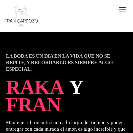
LA BODA ES UN DIA EN LA VIDA QUE NO SE
REPITE, Y RECORDARLO ES SIEMPRE ALGO
ESPECIAL.
RAKA
Y
FRAN
Mantener el romanticismo a lo largo del tiempo y poder
entregar con cada mirada el amor, es algo increíble y que