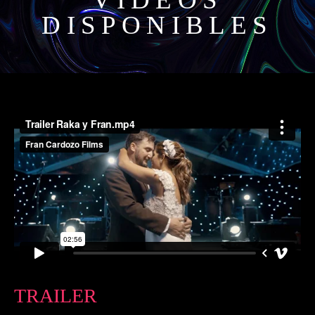
DISPONIBLES
TRAILER