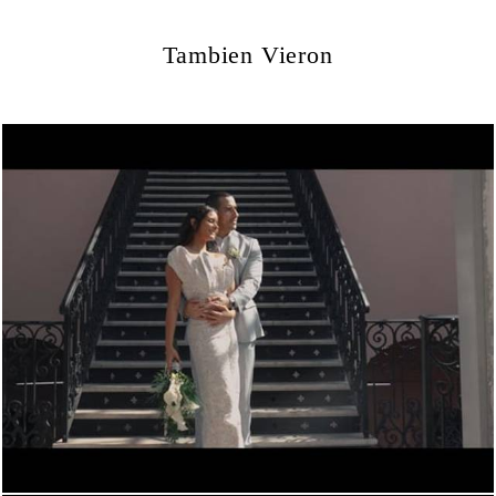
Tambien Vieron
362
0