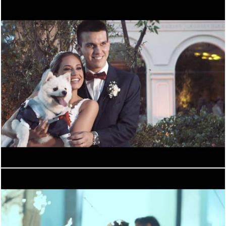
1859
0