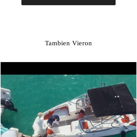
Tambien Vieron
538
0