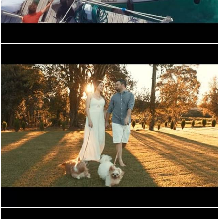
715
0