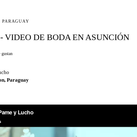
, PARAGUAY
- VIDEO DE BODA EN ASUNCIÓN
 gustan
ucho
on, Paraguay