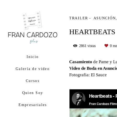
TRAILER
ASUNCIÓN
HEARTBEATS 
2861
vistas
0
me
Inicio
Casamiento
de Pame y L
Video de Boda en Asunci
Galería de video
Fotografia: El Sauce
Cursos
Quien Soy
Empresariales