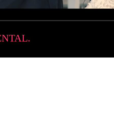
NTAL.