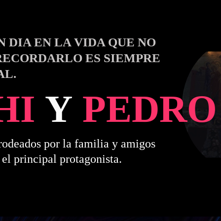
N DIA EN LA VIDA QUE NO
 RECORDARLO ES SIEMPRE
AL.
HI
Y
PEDRO
rodeados por la familia y amigos
el principal protagonista.