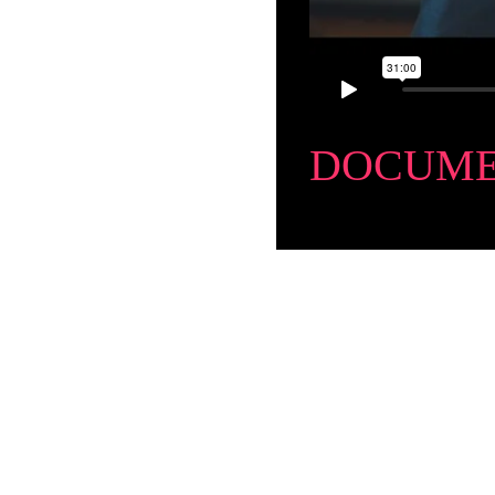
DOCUME