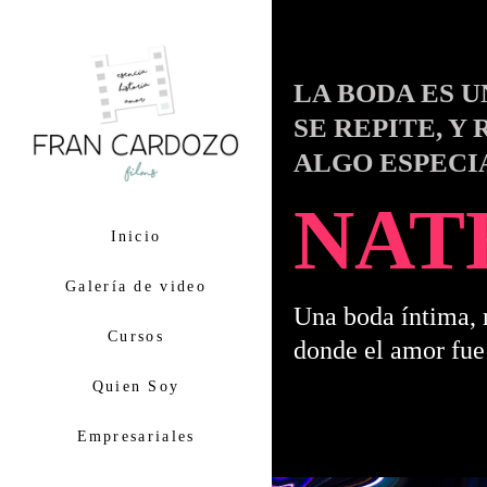
LA BODA ES U
SE REPITE, Y
ALGO ESPECI
NAT
Inicio
Galería de video
Una boda íntima, 
Cursos
donde el amor fue 
Quien Soy
Empresariales