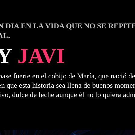
N DIA EN LA VIDA QUE NO SE REPI
AL.
Y
JAVI
se fuerte en el cobijo de María, que nació de
n que esta historia sea llena de buenos momen
ivo, dulce de leche aunque él no lo quiera admi