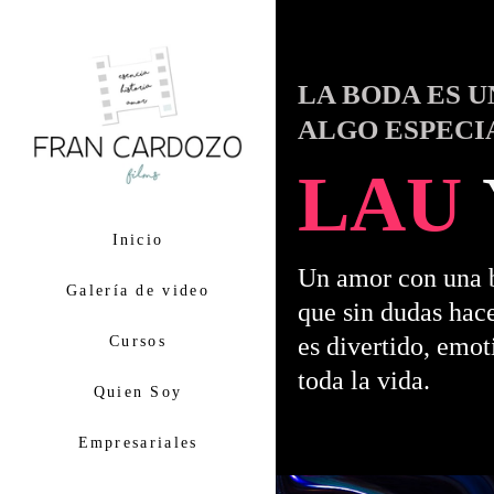
LA BODA ES U
ALGO ESPECI
LAU
Inicio
Un amor con una ba
Galería de video
que sin dudas hace
es divertido, emot
Cursos
toda la vida.
Quien Soy
Empresariales