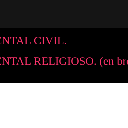
TAL CIVIL.
AL RELIGIOSO. (en bre