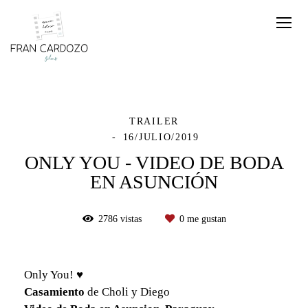
TRAILER
16/JULIO/2019
ONLY YOU - VIDEO DE BODA
EN ASUNCIÓN
2786
vistas
0
me gustan
Only You! ♥
Casamiento
de Choli y Diego